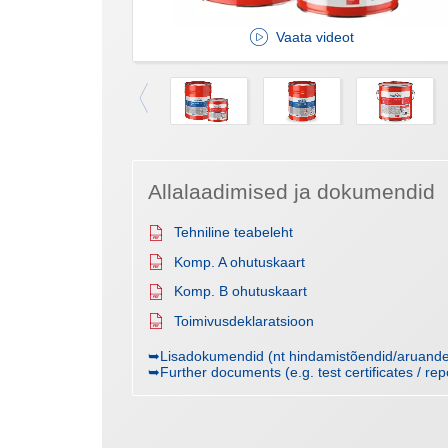
Vaata videot
Allalaadimised ja dokumendid
Tehniline teabeleht
Komp. A ohutuskaart
Komp. B ohutuskaart
Toimivusdeklaratsioon
➥Lisadokumendid (nt hindamistõendid/aruanded
➥Further documents (e.g. test certificates / rep