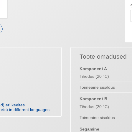
Toote omadused
Komponent A
Tihedus (20 °C)
Toimeaine sisaldus
Komponent B
) eri keeltes
Tihedus (20 °C)
orts) in different languages
Toimeaine sisaldus
Segamine