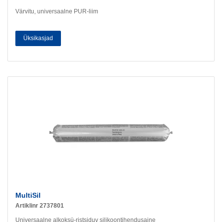
Värvitu, universaalne PUR-liim
Üksikasjad
MultiSil
Artiklinr 2737801
Universaalne alkoksü-ristsiduv silikoontihendusaine