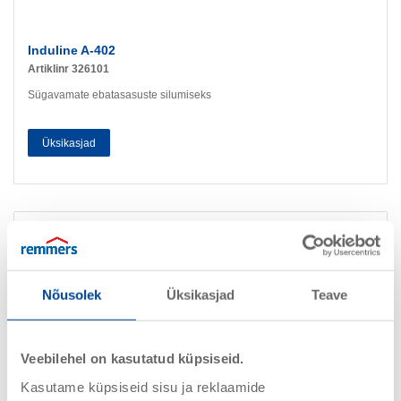
Induline A-402
Artiklinr 326101
Sügavamate ebatasasuste silumiseks
Üksikasjad
Nõusolek
Üksikasjad
Teave
Veebilehel on kasutatud küpsiseid.
Kasutame küpsiseid sisu ja reklaamide