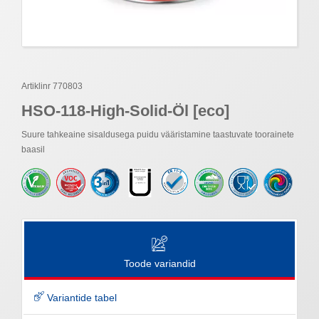
Artiklinr 770803
HSO-118-High-Solid-Öl [eco]
Suure tahkeaine sisaldusega puidu vääristamine taastuvate toorainete
baasil
Toode variandid
Variantide tabel