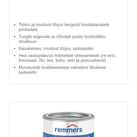
Tolmu ja mustust tõrjuv kergesti hooldatavatele
pindadele
Tungib sügavale ja rõhutab puidu looduslikku
struktuuri
Kauakestev, mustust tõrjuv, vastupidav
Hea vastupidavus mitmetele olmeainetele (nt vesi,
limonaad, õlu, tee, kohv, vein ja pesuvahend)
Moodustab kvaliteetsetest vahadest õhukese
kaitsekihi