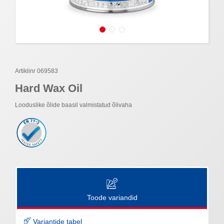
Artiklinr 069583
Hard Wax Oil
Looduslike õlide baasil valmistatud õlivaha
Toode variandid
Variantide tabel