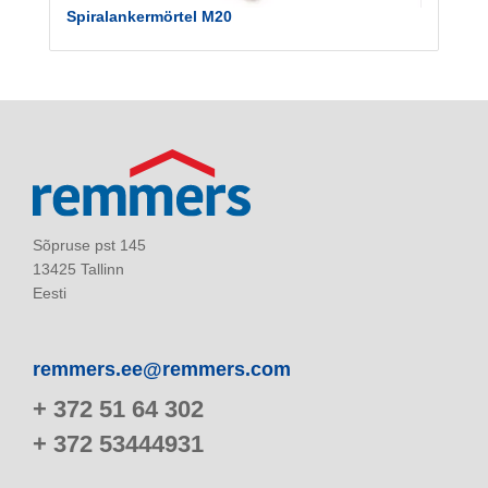
Spiralankermörtel M20
Sõpruse pst 145
13425 Tallinn
Eesti
remmers.ee@remmers.com
+ 372 51 64 302
+ 372 53444931