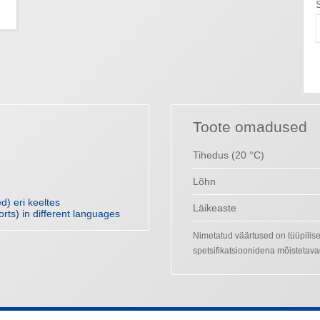
Toote omadused
Tihedus (20 °C)
Lõhn
) eri keeltes
Läikeaste
orts) in different languages
Nimetatud väärtused on tüüpilis
spetsifikatsioonidena mõistetava