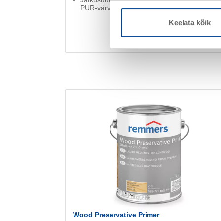
PUR-värvid.
Keelata kõik
Wood Preservative Primer