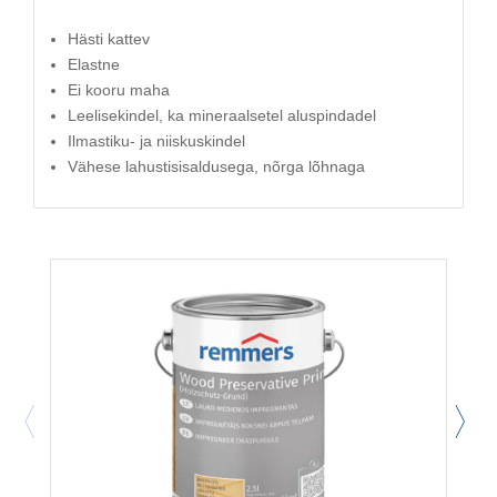
Hästi kattev
Elastne
Ei kooru maha
Leelisekindel, ka mineraalsetel aluspindadel
Ilmastiku- ja niiskuskindel
Vähese lahustisisaldusega, nõrga lõhnaga