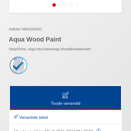
Artiklinr 4800360001
Aqua Wood Paint
Veepõhine, väga hea katvusega ilmastikukaitsevärv
Toode variandid
Variantide tabel