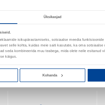
Üksikasjad
siseid.
eklaamide isikupärastamiseks, sotsiaalse meedia funktsioonide 
vet selle kohta, kuidas meie saiti kasutate, ka oma sotsiaalse 
ivad seda kombineerida muu teabega, mida olete neile esitanud 
se käigus.
Kohanda