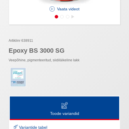
Vaata videot
Artiklinr 638911
Epoxy BS 3000 SG
Veepõhine, pigmenteeritud, siidiläikeline lakk
Toode variandid
Variantide tabel