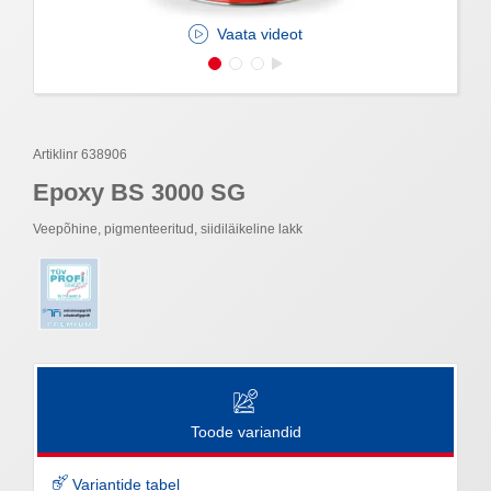
Vaata videot
Artiklinr 638906
Epoxy BS 3000 SG
Veepõhine, pigmenteeritud, siidiläikeline lakk
Toode variandid
Variantide tabel