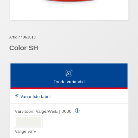
Artiklinr 063013
Color SH
Toode variandid
Variantide tabel
Värvitoon:
Valge/Weiß | 0630
Valige värv