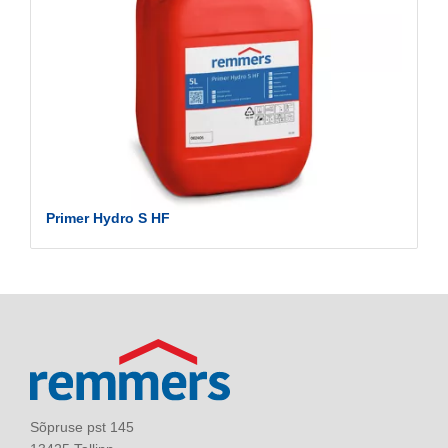
Primer Hydro S HF
Sõpruse pst 145