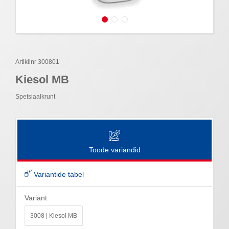
Artiklinr 300801
Kiesol MB
Spetsiaalkrunt
Toode variandid
Variantide tabel
Variant
3008 | Kiesol MB