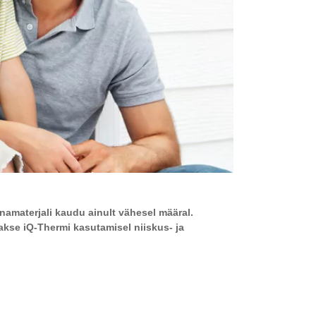
namaterjali kaudu ainult vähesel määral.
kse iQ-Thermi kasutamisel niiskus- ja