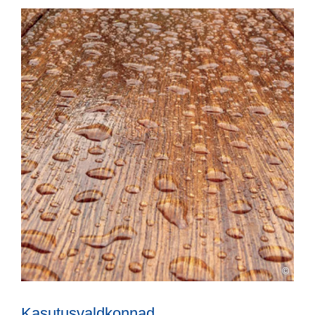
©
Kasutusvaldkonnad