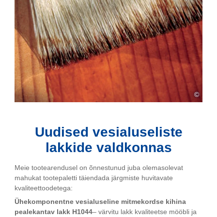
©
Uudised vesialuseliste
lakkide valdkonnas
Meie tootearendusel on õnnestunud juba olemasolevat
mahukat tootepaletti täiendada järgmiste huvitavate
kvaliteettoodetega:
Ühekomponentne vesialuseline mitmekordse kihina
pealekantav lakk H1044
– värvitu lakk kvaliteetse mööbli ja