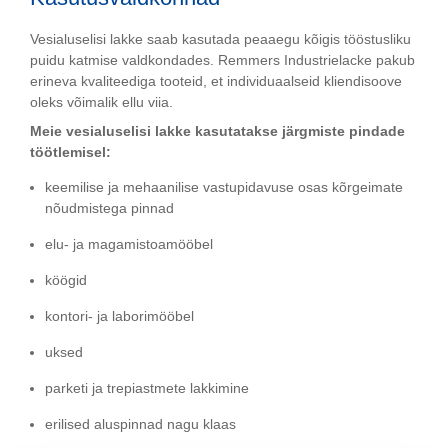
Vesialuselisi lakke saab kasutada peaaegu kõigis tööstusliku
puidu katmise valdkondades. Remmers Industrielacke pakub
erineva kvaliteediga tooteid, et individuaalseid kliendisoove
oleks võimalik ellu viia.
Meie vesialuselisi lakke kasutatakse järgmiste pindade
töötlemisel:
keemilise ja mehaanilise vastupidavuse osas kõrgeimate
nõudmistega pinnad
elu- ja magamistoamööbel
köögid
kontori- ja laborimööbel
uksed
parketi ja trepiastmete lakkimine
erilised aluspinnad nagu klaas