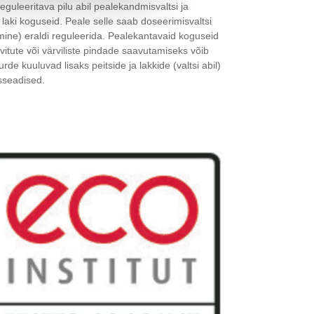
guleeritava pilu abil pealekandmisvaltsi ja
laki koguseid. Peale selle saab doseerimisvaltsi
mine) eraldi reguleerida. Pealekantavaid koguseid
rvitute või värviliste pindade saavutamiseks võib
de kuuluvad lisaks peitside ja lakkide (valtsi abil)
sseadised.