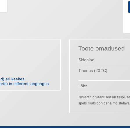
Toote omadused
Sideaine
Tihedus (20 °C)
) eri keeltes
orts) in different languages
Lõhn
Nimetatud väärtused on tüüpilis
spetsifikatsioonidena mõistetava