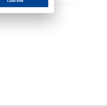
Luba kõik